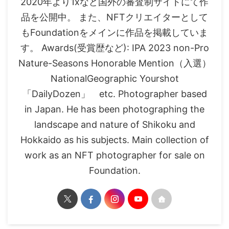
2020年より1xなど国外の審査制サイトにて作
品を公開中。 また、NFTクリエイターとして
もFoundationをメインに作品を掲載していま
す。 Awards(受賞歴など): IPA 2023 non-Pro
Nature-Seasons Honorable Mention（入選）
NationalGeographic Yourshot
「DailyDozen」 etc. Photographer based
in Japan. He has been photographing the
landscape and nature of Shikoku and
Hokkaido as his subjects. Main collection of
work as an NFT photographer for sale on
Foundation.