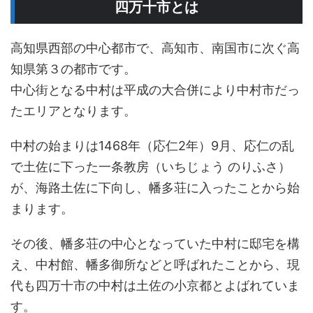
四万十市とは
高知県西部の中心都市で、高知市、南国市に次ぐ高
知県第３の都市です。
中心街となる中村は平成の大合併により中村市だっ
たエリアとなります。
中村の始まりは1468年（応仁2年）9月、応仁の乱
で土佐に下った一条教房（いちじょう のりふさ）
が、海路土佐に下向し、幡多荘に入ったことから始
まります。
その後、幡多荘の中心となっていた中村に邸宅を構
え、中村館、幡多御所などと呼ばれたことから、現
代も四万十市の中村は土佐の小京都とよばれていま
す。