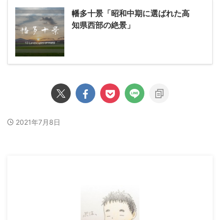
幡多十景「昭和中期に選ばれた高
知県西部の絶景」
2021年7月8日