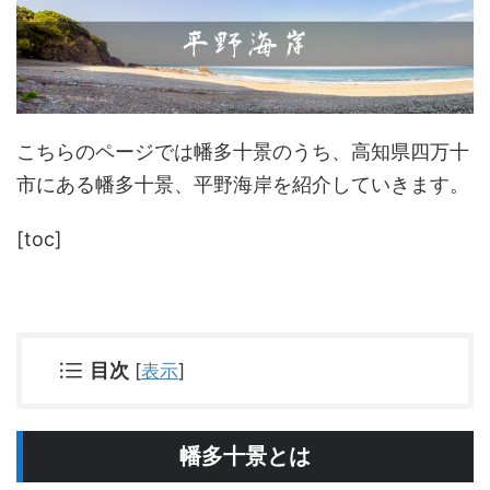
こちらのページでは幡多十景のうち、高知県四万十
市にある幡多十景、平野海岸を紹介していきます。
[toc]
目次
[
表示
]
幡多十景とは