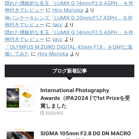
隠れた燻銀的な名玉「LUMIX G 14mm/F2.5 ASPH.」を作
例付きでレビュー
に
Hiro Morioka
より
神パンケーキレンズ「LUMIX G 20mm/F1.7 ASPH.」を作
例付きでレビュー
に
tacc
より
隠れた燻銀的な名玉「LUMIX G 14mm/F2.5 ASPH.」を作
例付きでレビュー
に
tacc
より
「OLYMPUS M.ZUIKO DIGITAL 45mm F1.8」をGM1に装
備してみた
に
Hiro Morioka
より
ブログ新着記事
International Photography
Awards（IPA2024 )で1st Prizeを受
賞しました
2025/4/2
SIGMA 105mm F2.8 DG DN MACRO