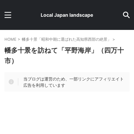
Local Japan landscape
HOME
>
幡多十景「昭和中期に選ばれた高知県西部の絶景」
>
幡多十景を訪ねて「平野海岸」（四万十
市）
当ブログは運営のため、一部リンクにアフィリエイト
広告を利用しています