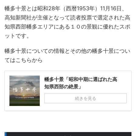
幡多十景とは昭和28年（西暦1953年）11月16日、
高知新聞社が主催となって読者投票で選定された高
知県西部幡多エリアにある１０の景観に優れたスポ
ットです。
幡多十景についての情報とその他の幡多十景につい
てはこちらから
幡多十景「昭和中期に選ばれた高
知県西部の絶景」
続きを見る